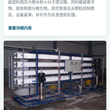
超滤利用压力使水和小分子透过膜，同时截留悬浮
物、胶体和部分微生物。其优势是出水颗粒控制稳
定、设备紧凑，并可作为反渗透前处理。
查看详细内容