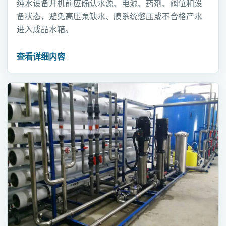
纯水设备开机前应确认水源、电源、药剂、阀位和设
备状态，避免高压泵缺水、膜系统憋压或不合格产水
进入成品水箱。
查看详细内容