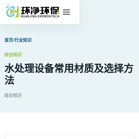
打
开
导
首页
/
行业知识
航
综合知识
水处理设备常用材质及选择方
法
综合知识