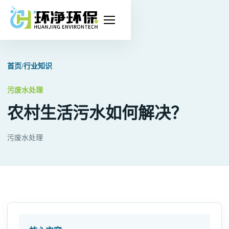
打
开
导
首页
/
行业知识
航
污废水处理
农村生活污水如何解决？
污废水处理