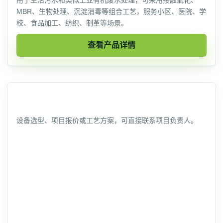
用于生活污水和类似工业有机废水处理，可采用接触氧化、
MBR、生物处理、沉淀消毒等组合工艺，服务小区、医院、学
校、食品加工、纺织、制革等场景。
查看产品详情
联系信息
设备选型、项目报价或工艺方案，可直接联系项目负责人。
联系人
林经理
手机
13959286136
地址
厦门市同安区福明西路11-3号