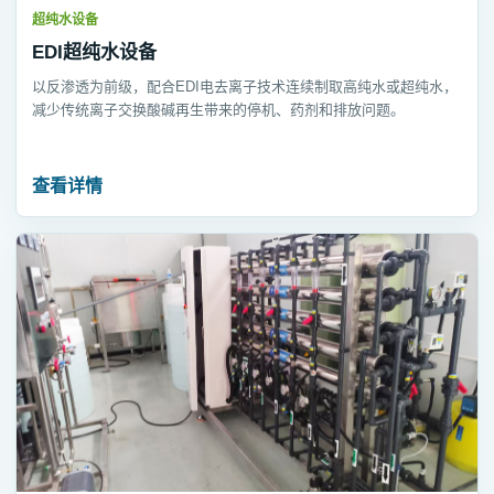
超纯水设备
EDI超纯水设备
以反渗透为前级，配合EDI电去离子技术连续制取高纯水或超纯水，
减少传统离子交换酸碱再生带来的停机、药剂和排放问题。
查看详情