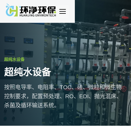
打
开
导
航
超纯水设备
超纯水设备
按照电导率、电阻率、TOC、硅、微粒和微生物
控制要求，配置预处理、RO、EDI、抛光混床、
杀菌及循环输送系统。