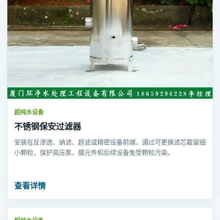
超纯水设备
不锈钢保安过滤器
安装在反渗透、纳滤、超滤或精密设备前端，通过可更换滤芯截留细
小颗粒，保护高压泵、膜元件和后续设备免受颗粒污染。
查看详情