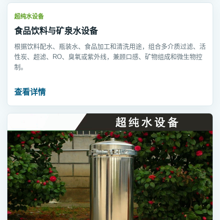
超纯水设备
食品饮料与矿泉水设备
根据饮料配水、瓶装水、食品加工和清洗用途，组合多介质过滤、活
性炭、超滤、RO、臭氧或紫外线，兼顾口感、矿物组成和微生物控
制。
查看详情