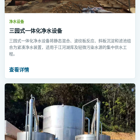
净水设备
三园式一体化净水设备
三园式一体化净水设备将静态混合、波纹板反应、斜板沉淀和滤池组
合为紧凑净水装置，适用于江河湖库及轻微污染水源的集中供水工
程。
查看详情