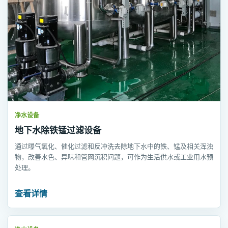
净水设备
地下水除铁锰过滤设备
通过曝气氧化、催化过滤和反冲洗去除地下水中的铁、锰及相关浑浊
物，改善水色、异味和管网沉积问题，可作为生活供水或工业用水预
处理。
查看详情