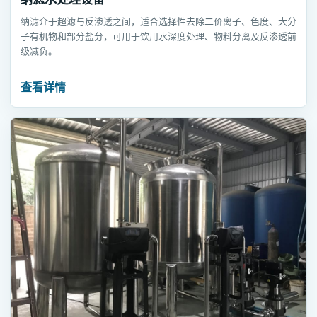
纳滤介于超滤与反渗透之间，适合选择性去除二价离子、色度、大分
子有机物和部分盐分，可用于饮用水深度处理、物料分离及反渗透前
级减负。
查看详情