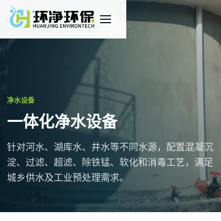
打
开
导
航
净水设备
一体化净水设备
针对河水、湖库水、井水等不同水源，配置混凝沉
淀、过滤、超滤、除铁锰、软化和消毒工艺，满足
城乡供水及工业预处理需求。