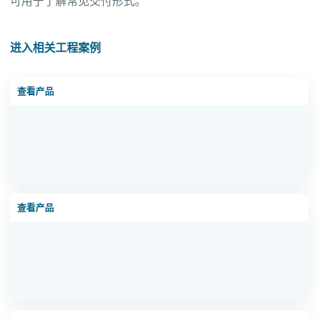
可用于了解常见交付形式。
进入相关工程案例
HJZ-1型一体化净水设备
查看产品
HJZ-3型一体化净水设备
查看产品
HJZ-5型一体化净水设备