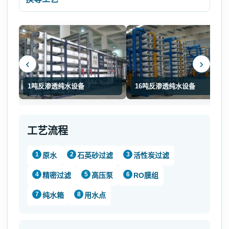
‹
›
1吨反渗透纯水设备
16吨反渗透纯水设备
工艺流程
原水
石英砂过滤
活性炭过滤
精密过滤
高压泵
RO膜组
纯水箱
用水点