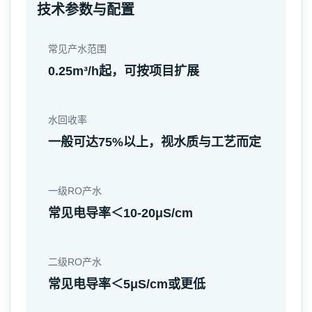
技术参数与配置
常见产水范围
0.25m³/h起，可按项目扩展
水回收率
一般可达75%以上，视水质与工艺而定
一级RO产水
常见电导率＜10-20μS/cm
二级RO产水
常见电导率＜5μS/cm或更低