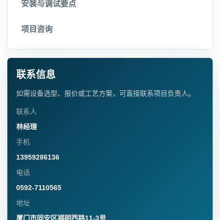
安装与调试要点
项目咨询
联系信息
如需设备选型、报价或工艺方案，可直接联系项目负责人。
联系人
林经理
手机
13959286136
电话
0592-7110565
地址
厦门市同安区福明西路11-3号