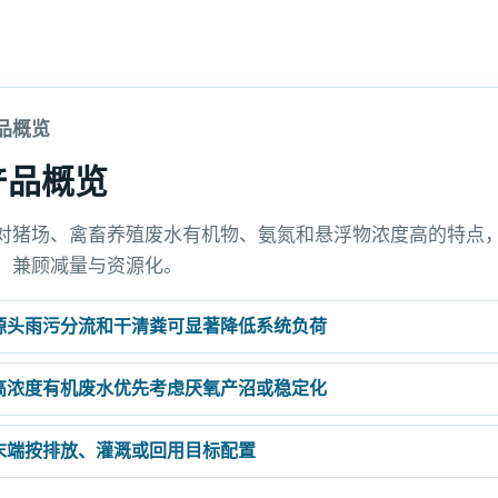
品概览
产品概览
对猪场、禽畜养殖废水有机物、氨氮和悬浮物浓度高的特点
，兼顾减量与资源化。
源头雨污分流和干清粪可显著降低系统负荷
高浓度有机废水优先考虑厌氧产沼或稳定化
末端按排放、灌溉或回用目标配置