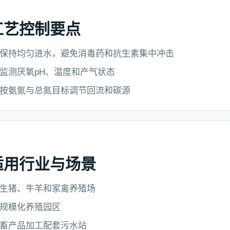
工艺控制要点
保持均匀进水，避免消毒药和抗生素集中冲击
监测厌氧pH、温度和产气状态
按氨氮与总氮目标调节回流和碳源
适用行业与场景
生猪、牛羊和家禽养殖场
规模化养殖园区
畜产品加工配套污水站