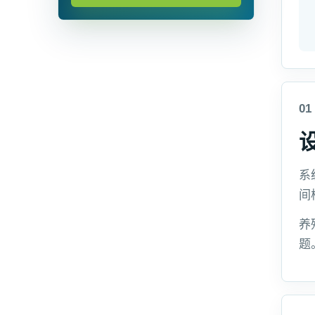
01
系
间
养
题