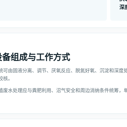
深
设备组成与工作方式
统可由固液分离、调节、厌氧反应、脱氮好氧、沉淀和深度
校核。
殖废水处理应与粪肥利用、沼气安全和周边消纳条件统筹，
。