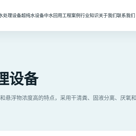
水处理设备
超纯水设备
中水回用
工程案例
行业知识
关于我们
联系我们
理设备
和悬浮物浓度高的特点，采用干清粪、固液分离、厌氧