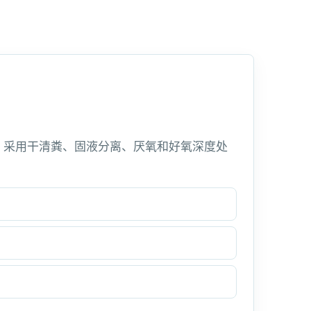
，采用干清粪、固液分离、厌氧和好氧深度处