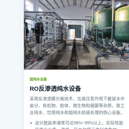
超纯水设备
RO反渗透纯水设备
采用反渗透膜分离技术，在高压泵作用下截留水中
盐分、有机物、胶体、微生物和细菌等杂质，是工
业纯水、饮用纯水和超纯水前级处理的核心设备。
设计脱盐率通常可达98%~99%以上，实际性能