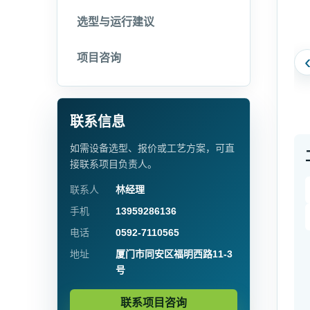
选型与运行建议
项目咨询
联系信息
如需设备选型、报价或工艺方案，可直
接联系项目负责人。
联系人
林经理
手机
13959286136
电话
0592-7110565
地址
厦门市同安区福明西路11-3
号
联系项目咨询