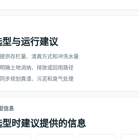
选型与运行建议
提供存栏量、清粪方式和冲洗水量
明确土地消纳、排放或回用路径
同步规划粪渣、污泥和臭气处理
型信息
选型时建议提供的信息