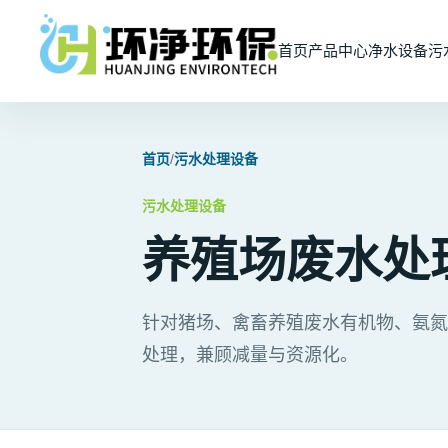
首页
产品中心
净水设备
污
首页
/
污水处理设备
污水处理设备
养殖场废水处
针对猪场、禽畜养殖废水有机物、氨氮
处理，兼顾减量与资源化。