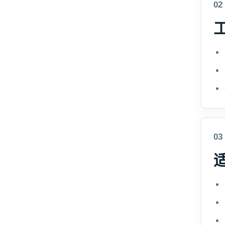
02
03